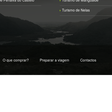
e Penalva do Castelo
Turismo de Mangualde
Turismo de Nelas
O que comprar?
Preparar a viagem
Contactos