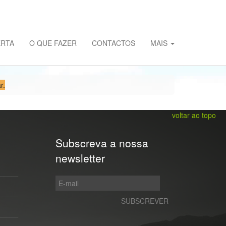
ERTA
O QUE FAZER
CONTACTOS
MAIS
r.
voltar ao topo
Subscreva a nossa
newsletter