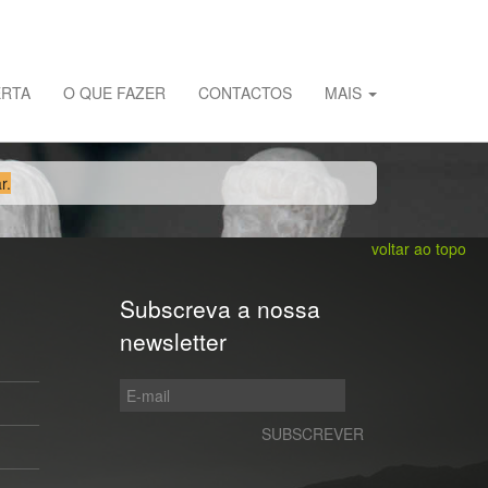
ERTA
O QUE FAZER
CONTACTOS
MAIS
r.
voltar ao topo
Subscreva a nossa
newsletter