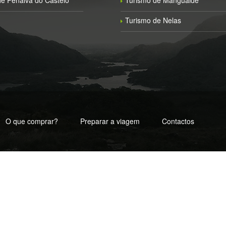
e Penalva do Castelo
Turismo de Mangualde
Turismo de Nelas
O que comprar?
Preparar a viagem
Contactos