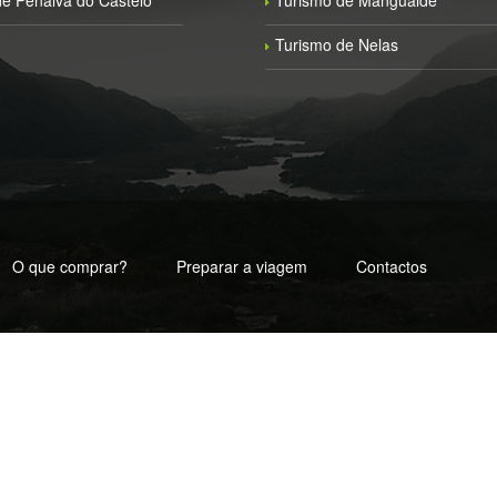
e Penalva do Castelo
Turismo de Mangualde
Turismo de Nelas
O que comprar?
Preparar a viagem
Contactos