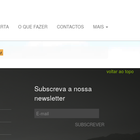
ERTA
O QUE FAZER
CONTACTOS
MAIS
r.
voltar ao topo
Subscreva a nossa
newsletter